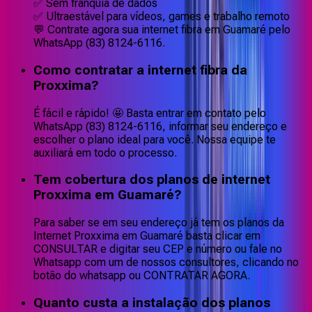
✅ Sem franquia de dados
✅ Ultraestável para vídeos, games e trabalho remoto
💬 Contrate agora sua internet fibra em Guamaré pelo
WhatsApp (83) 8124-6116.
Como contratar a internet fibra da
Proxxima?
É fácil e rápido! 🤩 Basta entrar em contato pelo
WhatsApp (83) 8124-6116, informar seu endereço e
escolher o plano ideal para você. Nossa equipe te
auxiliará em todo o processo.
Tem cobertura dos planos de internet
Proxxima em Guamaré?
Para saber se em seu endereço já tem os planos da
Internet Proxxima em Guamaré basta clicar em
CONSULTAR e digitar seu CEP e número ou fale no
Whatsapp com um de nossos consultores, clicando no
botão do whatsapp ou CONTRATAR AGORA.
Quanto custa a instalação dos planos