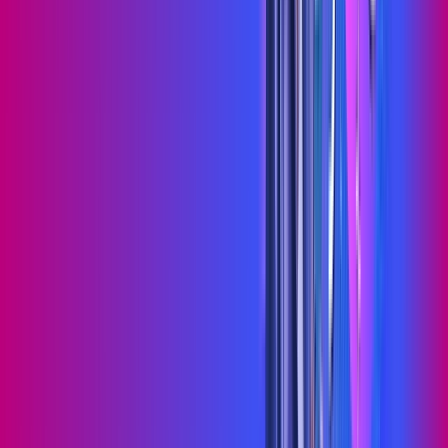
Jogue online com estabilidade, velocidade e sem lag