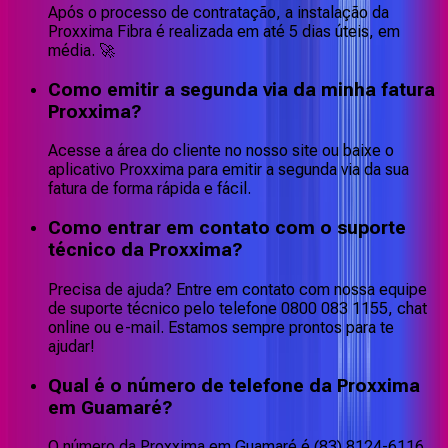
Após o processo de contratação, a instalação da
Proxxima Fibra é realizada em até 5 dias úteis, em
média. 🚀
Como emitir a segunda via da minha fatura
Proxxima?
Acesse a área do cliente no nosso site ou baixe o
aplicativo Proxxima para emitir a segunda via da sua
fatura de forma rápida e fácil.
Como entrar em contato com o suporte
técnico da Proxxima?
Precisa de ajuda? Entre em contato com nossa equipe
de suporte técnico pelo telefone 0800 083 1155, chat
online ou e-mail. Estamos sempre prontos para te
ajudar!
Qual é o número de telefone da Proxxima
em Guamaré?
O número da Proxxima em Guamaré é (83) 8124-6116,