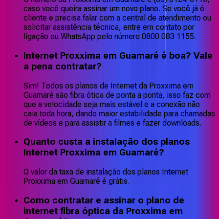
caso você queira assinar um novo plano. Se você já é
cliente e precisa falar com a central de atendimento ou
solicitar assistência técnica, entre em contato por
ligação ou WhatsApp pelo número 0800 083 1155.
Internet Proxxima em Guamaré é boa? Vale
a pena contratar?
Sim! Todos os planos de Internet da Proxxima em
Guamaré são fibra ótica de ponta a ponta, isso faz com
que a velocidade seja mais estável e a conexão não
caia toda hora, dando maior estabilidade para chamadas
de vídeos e para assistir a filmes e fazer downloads.
Quanto custa a instalação dos planos
Internet Proxxima em Guamaré?
O valor da taxa de instalação dos planos Internet
Proxxima em Guamaré é grátis.
Como contratar e assinar o plano de
internet fibra óptica da Proxxima em