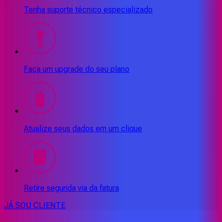
Tenha suporte técnico especializado
Faça um upgrade do seu plano
Atualize seus dados em um clique
Retire segunda via da fatura
JÁ SOU CLIENTE