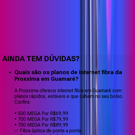
Faça downloads e uploads rápidos e sem quedas
AINDA TEM DÚVIDAS?
Quais são os planos de internet fibra da
Proxxima em Guamaré?
A Proxxima oferece internet fibra em Guamaré com
planos rápidos, estáveis e que cabem no seu bolso.
Confira:
• 500 MEGA Por R$69,99
• 700 MEGA Por R$79,99
• 700 MEGA Por R$89,99
✅ Fibra óptica de ponta a ponta