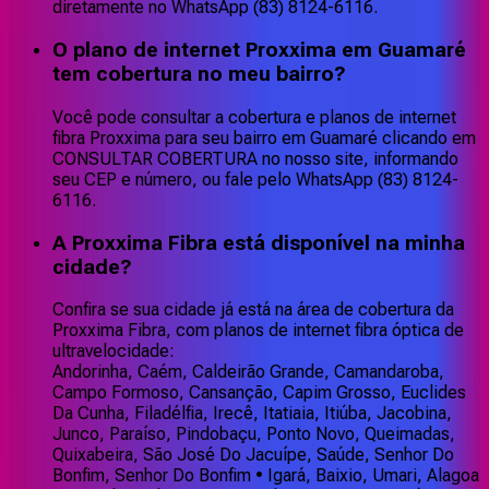
diretamente no WhatsApp (83) 8124-6116.
O plano de internet Proxxima em Guamaré
tem cobertura no meu bairro?
Você pode consultar a cobertura e planos de internet
fibra Proxxima para seu bairro em Guamaré clicando em
CONSULTAR COBERTURA no nosso site, informando
seu CEP e número, ou fale pelo WhatsApp (83) 8124-
6116.
A Proxxima Fibra está disponível na minha
cidade?
Confira se sua cidade já está na área de cobertura da
Proxxima Fibra, com planos de internet fibra óptica de
ultravelocidade:
Andorinha, Caém, Caldeirão Grande, Camandaroba,
Campo Formoso, Cansanção, Capim Grosso, Euclides
Da Cunha, Filadélfia, Irecê, Itatiaia, Itiúba, Jacobina,
Junco, Paraíso, Pindobaçu, Ponto Novo, Queimadas,
Quixabeira, São José Do Jacuípe, Saúde, Senhor Do
Bonfim, Senhor Do Bonfim • Igará, Baixio, Umari, Alagoa