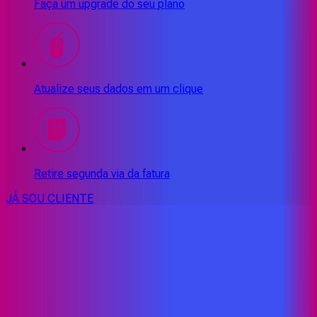
Faça um upgrade do seu plano
Atualize seus dados em um clique
Retire segunda via da fatura
JÁ SOU CLIENTE
CONSULTE RÁPIDO AS
CIDADES
ATENDIDAS
Clique em sua cidade abaixo e confira as melhores ofertas de
internet fibra da
Proxxima