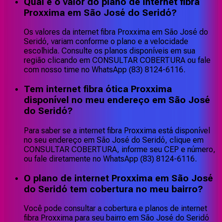
Qual é o valor do plano de internet fibra
Proxxima em São José do Seridó?
Os valores da internet fibra Proxxima em São José do
Seridó, variam conforme o plano e a velocidade
escolhida. Consulte os planos disponíveis em sua
região clicando em CONSULTAR COBERTURA ou fale
com nosso time no WhatsApp (83) 8124-6116.
Tem internet fibra ótica Proxxima
disponível no meu endereço em São José
do Seridó?
Para saber se a internet fibra Proxxima está disponível
no seu endereço em São José do Seridó, clique em
CONSULTAR COBERTURA, informe seu CEP e número,
ou fale diretamente no WhatsApp (83) 8124-6116.
O plano de internet Proxxima em São José
do Seridó tem cobertura no meu bairro?
Você pode consultar a cobertura e planos de internet
fibra Proxxima para seu bairro em São José do Seridó