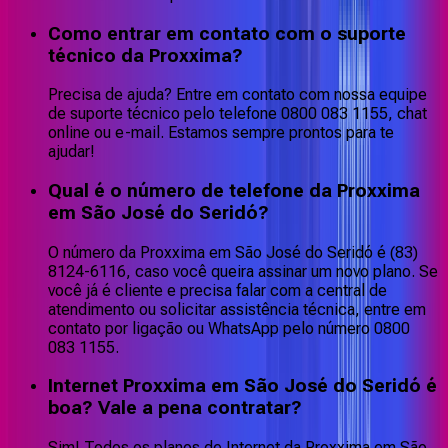
Como entrar em contato com o suporte
técnico da Proxxima?
Precisa de ajuda? Entre em contato com nossa equipe
de suporte técnico pelo telefone 0800 083 1155, chat
online ou e-mail. Estamos sempre prontos para te
ajudar!
Qual é o número de telefone da Proxxima
em São José do Seridó?
O número da Proxxima em São José do Seridó é (83)
8124-6116, caso você queira assinar um novo plano. Se
você já é cliente e precisa falar com a central de
atendimento ou solicitar assistência técnica, entre em
contato por ligação ou WhatsApp pelo número 0800
083 1155.
Internet Proxxima em São José do Seridó é
boa? Vale a pena contratar?
Sim! Todos os planos de Internet da Proxxima em São