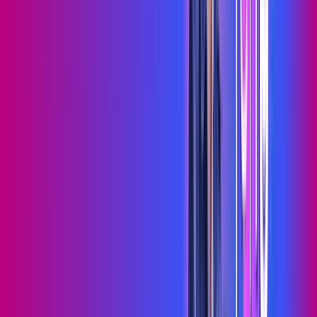
Jogue online com estabilidade, velocidade e sem lag