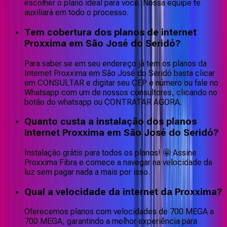
escolher o plano ideal para você. Nossa equipe te
auxiliará em todo o processo.
Tem cobertura dos planos de internet
Proxxima em São José do Seridó?
Para saber se em seu endereço já tem os planos da
Internet Proxxima em São José do Seridó basta clicar
em CONSULTAR e digitar seu CEP e número ou fale no
Whatsapp com um de nossos consultores, clicando no
botão do whatsapp ou CONTRATAR AGORA.
Quanto custa a instalação dos planos
Internet Proxxima em São José do Seridó?
Instalação grátis para todos os planos! 🤩 Assine
Proxxima Fibra e comece a navegar na velocidade da
luz sem pagar nada a mais por isso.
Qual a velocidade da internet da Proxxima?
Oferecemos planos com velocidades de 700 MEGA a
700 MEGA, garantindo a melhor experiência para