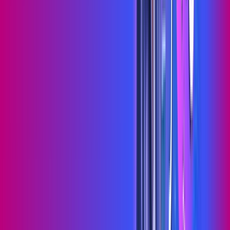
Faça downloads e uploads rápidos e sem quedas