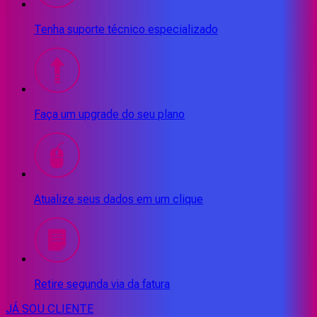
Tenha suporte técnico especializado
Faça um upgrade do seu plano
Atualize seus dados em um clique
Retire segunda via da fatura
JÁ SOU CLIENTE