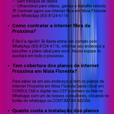
✅ Sem franquia de dados
✅ Ultraestável para vídeos, games e trabalho remoto
💬 Contrate agora sua internet fibra em Nísia Floresta
pelo WhatsApp (83) 8124-6116.
Como contratar a internet fibra da
Proxxima?
É fácil e rápido! 🤩 Basta entrar em contato pelo
WhatsApp (83) 8124-6116, informar seu endereço e
escolher o plano ideal para você. Nossa equipe te
auxiliará em todo o processo.
Tem cobertura dos planos de internet
Proxxima em Nísia Floresta?
Para saber se em seu endereço já tem os planos da
Internet Proxxima em Nísia Floresta basta clicar em
CONSULTAR e digitar seu CEP e número ou fale no
Whatsapp com um de nossos consultores, clicando no
botão do whatsapp ou CONTRATAR AGORA.
Quanto custa a instalação dos planos