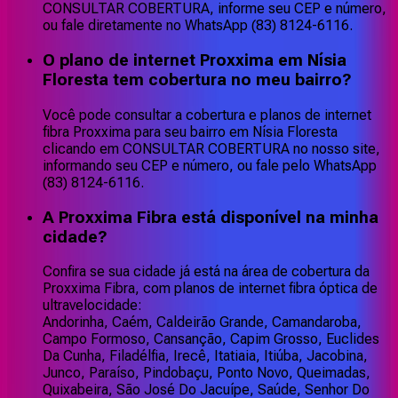
CONSULTAR COBERTURA, informe seu CEP e número,
ou fale diretamente no WhatsApp (83) 8124-6116.
O plano de internet Proxxima em Nísia
Floresta tem cobertura no meu bairro?
Você pode consultar a cobertura e planos de internet
fibra Proxxima para seu bairro em Nísia Floresta
clicando em CONSULTAR COBERTURA no nosso site,
informando seu CEP e número, ou fale pelo WhatsApp
(83) 8124-6116.
A Proxxima Fibra está disponível na minha
cidade?
Confira se sua cidade já está na área de cobertura da
Proxxima Fibra, com planos de internet fibra óptica de
ultravelocidade:
Andorinha, Caém, Caldeirão Grande, Camandaroba,
Campo Formoso, Cansanção, Capim Grosso, Euclides
Da Cunha, Filadélfia, Irecê, Itatiaia, Itiúba, Jacobina,
Junco, Paraíso, Pindobaçu, Ponto Novo, Queimadas,
Quixabeira, São José Do Jacuípe, Saúde, Senhor Do