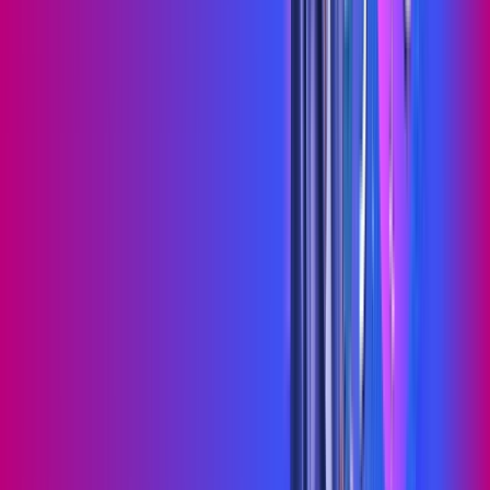
Jogue online com estabilidade, velocidade e sem lag