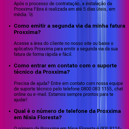
Após o processo de contratação, a instalação da
Proxxima Fibra é realizada em até 5 dias úteis, em
média. 🚀
Como emitir a segunda via da minha fatura
Proxxima?
Acesse a área do cliente no nosso site ou baixe o
aplicativo Proxxima para emitir a segunda via da sua
fatura de forma rápida e fácil.
Como entrar em contato com o suporte
técnico da Proxxima?
Precisa de ajuda? Entre em contato com nossa equipe
de suporte técnico pelo telefone 0800 083 1155, chat
online ou e-mail. Estamos sempre prontos para te
ajudar!
Qual é o número de telefone da Proxxima
em Nísia Floresta?
O número da Proxxima em Nísia Floresta é (83) 8124-