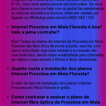
6116, caso você queira assinar um novo plano. Se você
já é cliente e precisa falar com a central de atendimento
ou solicitar assistência técnica, entre em contato por
ligação ou WhatsApp pelo número 0800 083 1155.
Internet Proxxima em Nísia Floresta é boa?
Vale a pena contratar?
Sim! Todos os planos de Internet da Proxxima em Nísia
Floresta são fibra ótica de ponta a ponta, isso faz com
que a velocidade seja mais estável e a conexão não
caia toda hora, dando maior estabilidade para chamadas
de vídeos e para assistir a filmes e fazer downloads.
Quanto custa a instalação dos planos
Internet Proxxima em Nísia Floresta?
O valor da taxa de instalação dos planos Internet
Proxxima em Nísia Floresta é grátis.
Como contratar e assinar o plano de
internet fibra óptica da Proxxima em Nísia