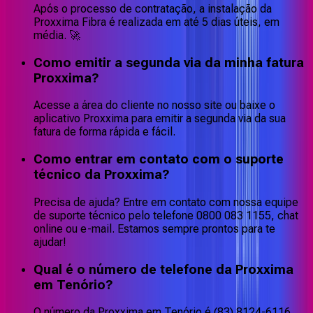
Após o processo de contratação, a instalação da
Proxxima Fibra é realizada em até 5 dias úteis, em
média. 🚀
Como emitir a segunda via da minha fatura
Proxxima?
Acesse a área do cliente no nosso site ou baixe o
aplicativo Proxxima para emitir a segunda via da sua
fatura de forma rápida e fácil.
Como entrar em contato com o suporte
técnico da Proxxima?
Precisa de ajuda? Entre em contato com nossa equipe
de suporte técnico pelo telefone 0800 083 1155, chat
online ou e-mail. Estamos sempre prontos para te
ajudar!
Qual é o número de telefone da Proxxima
em Tenório?
O número da Proxxima em Tenório é (83) 8124-6116,