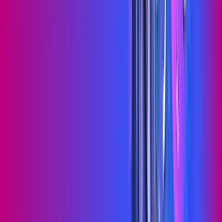
Jogue online com estabilidade, velocidade e sem lag