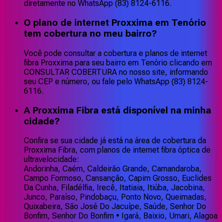
diretamente no WhatsApp (83) 8124-6116.
O plano de internet Proxxima em Tenório
tem cobertura no meu bairro?
Você pode consultar a cobertura e planos de internet
fibra Proxxima para seu bairro em Tenório clicando em
CONSULTAR COBERTURA no nosso site, informando
seu CEP e número, ou fale pelo WhatsApp (83) 8124-
6116.
A Proxxima Fibra está disponível na minha
cidade?
Confira se sua cidade já está na área de cobertura da
Proxxima Fibra, com planos de internet fibra óptica de
ultravelocidade:
Andorinha, Caém, Caldeirão Grande, Camandaroba,
Campo Formoso, Cansanção, Capim Grosso, Euclides
Da Cunha, Filadélfia, Irecê, Itatiaia, Itiúba, Jacobina,
Junco, Paraíso, Pindobaçu, Ponto Novo, Queimadas,
Quixabeira, São José Do Jacuípe, Saúde, Senhor Do
Bonfim, Senhor Do Bonfim • Igará, Baixio, Umari, Alagoa