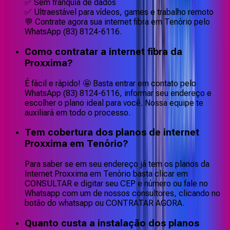
✅ Sem franquia de dados
✅ Ultraestável para vídeos, games e trabalho remoto
💬 Contrate agora sua internet fibra em Tenório pelo
WhatsApp (83) 8124-6116.
Como contratar a internet fibra da
Proxxima?
É fácil e rápido! 🤩 Basta entrar em contato pelo
WhatsApp (83) 8124-6116, informar seu endereço e
escolher o plano ideal para você. Nossa equipe te
auxiliará em todo o processo.
Tem cobertura dos planos de internet
Proxxima em Tenório?
Para saber se em seu endereço já tem os planos da
Internet Proxxima em Tenório basta clicar em
CONSULTAR e digitar seu CEP e número ou fale no
Whatsapp com um de nossos consultores, clicando no
botão do whatsapp ou CONTRATAR AGORA.
Quanto custa a instalação dos planos