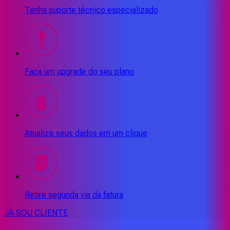
Tenha suporte técnico especializado
Faça um upgrade do seu plano
Atualize seus dados em um clique
Retire segunda via da fatura
JÁ SOU CLIENTE