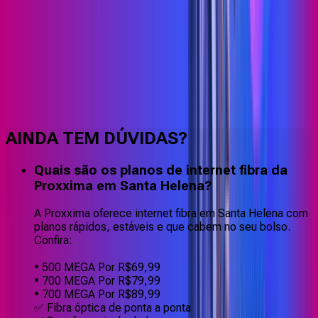
Faça downloads e uploads rápidos e sem quedas
AINDA TEM DÚVIDAS?
Quais são os planos de internet fibra da
Proxxima em Santa Helena?
A Proxxima oferece internet fibra em Santa Helena com
planos rápidos, estáveis e que cabem no seu bolso.
Confira:
• 500 MEGA Por R$69,99
• 700 MEGA Por R$79,99
• 700 MEGA Por R$89,99
✅ Fibra óptica de ponta a ponta