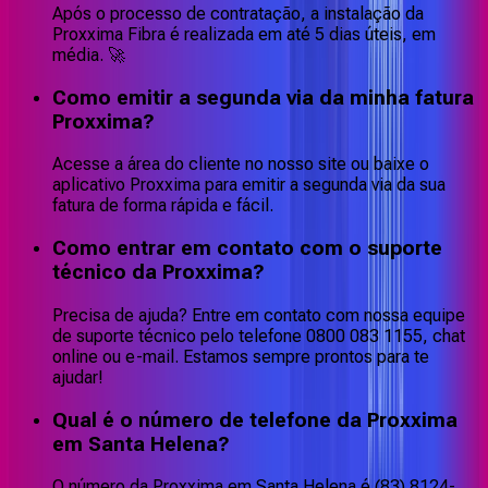
Após o processo de contratação, a instalação da
Proxxima Fibra é realizada em até 5 dias úteis, em
média. 🚀
Como emitir a segunda via da minha fatura
Proxxima?
Acesse a área do cliente no nosso site ou baixe o
aplicativo Proxxima para emitir a segunda via da sua
fatura de forma rápida e fácil.
Como entrar em contato com o suporte
técnico da Proxxima?
Precisa de ajuda? Entre em contato com nossa equipe
de suporte técnico pelo telefone 0800 083 1155, chat
online ou e-mail. Estamos sempre prontos para te
ajudar!
Qual é o número de telefone da Proxxima
em Santa Helena?
O número da Proxxima em Santa Helena é (83) 8124-