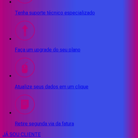
Tenha suporte técnico especializado
Faça um upgrade do seu plano
Atualize seus dados em um clique
Retire segunda via da fatura
JÁ SOU CLIENTE