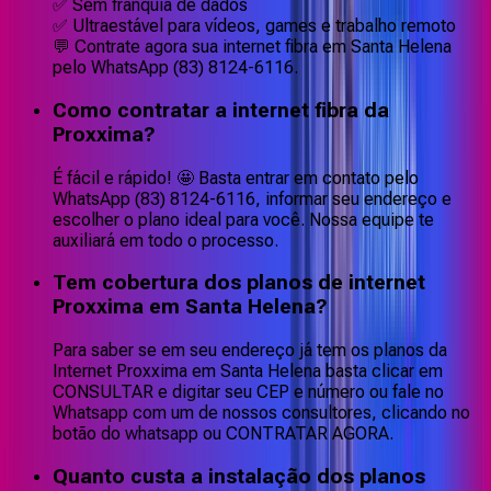
✅ Sem franquia de dados
✅ Ultraestável para vídeos, games e trabalho remoto
💬 Contrate agora sua internet fibra em Santa Helena
pelo WhatsApp (83) 8124-6116.
Como contratar a internet fibra da
Proxxima?
É fácil e rápido! 🤩 Basta entrar em contato pelo
WhatsApp (83) 8124-6116, informar seu endereço e
escolher o plano ideal para você. Nossa equipe te
auxiliará em todo o processo.
Tem cobertura dos planos de internet
Proxxima em Santa Helena?
Para saber se em seu endereço já tem os planos da
Internet Proxxima em Santa Helena basta clicar em
CONSULTAR e digitar seu CEP e número ou fale no
Whatsapp com um de nossos consultores, clicando no
botão do whatsapp ou CONTRATAR AGORA.
Quanto custa a instalação dos planos