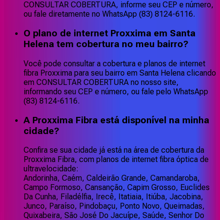
CONSULTAR COBERTURA, informe seu CEP e número,
ou fale diretamente no WhatsApp (83) 8124-6116.
O plano de internet Proxxima em Santa
Helena tem cobertura no meu bairro?
Você pode consultar a cobertura e planos de internet
fibra Proxxima para seu bairro em Santa Helena clicando
em CONSULTAR COBERTURA no nosso site,
informando seu CEP e número, ou fale pelo WhatsApp
(83) 8124-6116.
A Proxxima Fibra está disponível na minha
cidade?
Confira se sua cidade já está na área de cobertura da
Proxxima Fibra, com planos de internet fibra óptica de
ultravelocidade:
Andorinha, Caém, Caldeirão Grande, Camandaroba,
Campo Formoso, Cansanção, Capim Grosso, Euclides
Da Cunha, Filadélfia, Irecê, Itatiaia, Itiúba, Jacobina,
Junco, Paraíso, Pindobaçu, Ponto Novo, Queimadas,
Quixabeira, São José Do Jacuípe, Saúde, Senhor Do