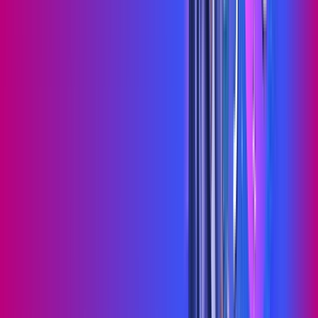
Jogue online com estabilidade, velocidade e sem lag