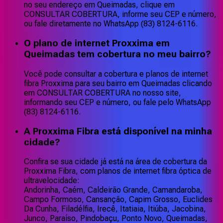
no seu endereço em Queimadas, clique em
CONSULTAR COBERTURA, informe seu CEP e número,
ou fale diretamente no WhatsApp (83) 8124-6116.
O plano de internet Proxxima em
Queimadas tem cobertura no meu bairro?
Você pode consultar a cobertura e planos de internet
fibra Proxxima para seu bairro em Queimadas clicando
em CONSULTAR COBERTURA no nosso site,
informando seu CEP e número, ou fale pelo WhatsApp
(83) 8124-6116.
A Proxxima Fibra está disponível na minha
cidade?
Confira se sua cidade já está na área de cobertura da
Proxxima Fibra, com planos de internet fibra óptica de
ultravelocidade:
Andorinha, Caém, Caldeirão Grande, Camandaroba,
Campo Formoso, Cansanção, Capim Grosso, Euclides
Da Cunha, Filadélfia, Irecê, Itatiaia, Itiúba, Jacobina,
Junco, Paraíso, Pindobaçu, Ponto Novo, Queimadas,