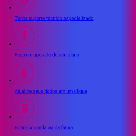
Tenha suporte técnico especializado
Faça um upgrade do seu plano
Atualize seus dados em um clique
Retire segunda via da fatura