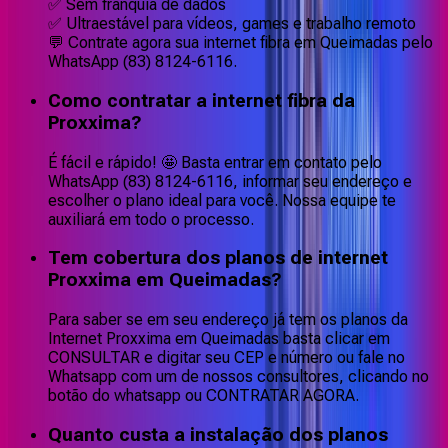
✅ Sem franquia de dados
✅ Ultraestável para vídeos, games e trabalho remoto
💬 Contrate agora sua internet fibra em Queimadas pelo
WhatsApp (83) 8124-6116.
Como contratar a internet fibra da
Proxxima?
É fácil e rápido! 🤩 Basta entrar em contato pelo
WhatsApp (83) 8124-6116, informar seu endereço e
escolher o plano ideal para você. Nossa equipe te
auxiliará em todo o processo.
Tem cobertura dos planos de internet
Proxxima em Queimadas?
Para saber se em seu endereço já tem os planos da
Internet Proxxima em Queimadas basta clicar em
CONSULTAR e digitar seu CEP e número ou fale no
Whatsapp com um de nossos consultores, clicando no
botão do whatsapp ou CONTRATAR AGORA.
Quanto custa a instalação dos planos