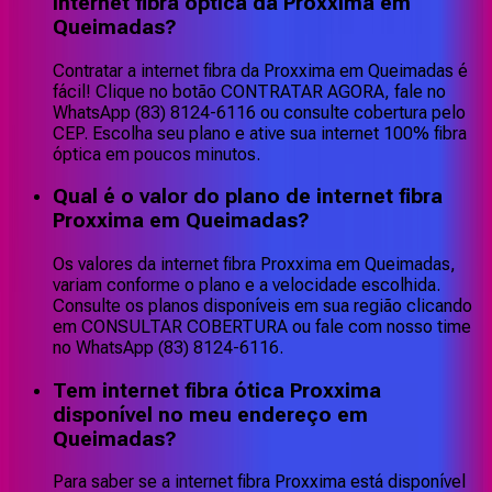
internet fibra óptica da Proxxima em
Queimadas?
Contratar a internet fibra da Proxxima em Queimadas é
fácil! Clique no botão CONTRATAR AGORA, fale no
WhatsApp (83) 8124-6116 ou consulte cobertura pelo
CEP. Escolha seu plano e ative sua internet 100% fibra
óptica em poucos minutos.
Qual é o valor do plano de internet fibra
Proxxima em Queimadas?
Os valores da internet fibra Proxxima em Queimadas,
variam conforme o plano e a velocidade escolhida.
Consulte os planos disponíveis em sua região clicando
em CONSULTAR COBERTURA ou fale com nosso time
no WhatsApp (83) 8124-6116.
Tem internet fibra ótica Proxxima
disponível no meu endereço em
Queimadas?
Para saber se a internet fibra Proxxima está disponível