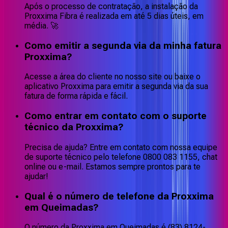
Após o processo de contratação, a instalação da
Proxxima Fibra é realizada em até 5 dias úteis, em
média. 🚀
Como emitir a segunda via da minha fatura
Proxxima?
Acesse a área do cliente no nosso site ou baixe o
aplicativo Proxxima para emitir a segunda via da sua
fatura de forma rápida e fácil.
Como entrar em contato com o suporte
técnico da Proxxima?
Precisa de ajuda? Entre em contato com nossa equipe
de suporte técnico pelo telefone 0800 083 1155, chat
online ou e-mail. Estamos sempre prontos para te
ajudar!
Qual é o número de telefone da Proxxima
em Queimadas?
O número da Proxxima em Queimadas é (83) 8124-