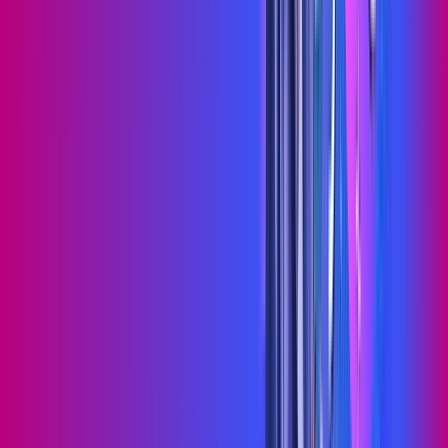
Jogue online com estabilidade, velocidade e sem lag