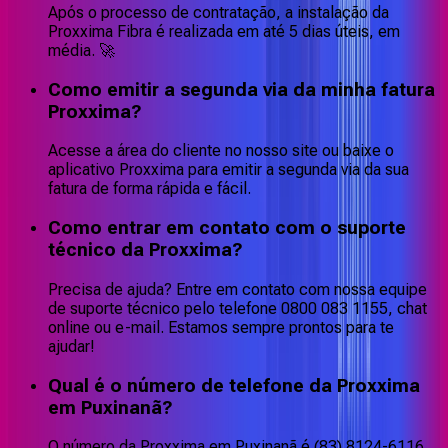
Após o processo de contratação, a instalação da
Proxxima Fibra é realizada em até 5 dias úteis, em
média. 🚀
Como emitir a segunda via da minha fatura
Proxxima?
Acesse a área do cliente no nosso site ou baixe o
aplicativo Proxxima para emitir a segunda via da sua
fatura de forma rápida e fácil.
Como entrar em contato com o suporte
técnico da Proxxima?
Precisa de ajuda? Entre em contato com nossa equipe
de suporte técnico pelo telefone 0800 083 1155, chat
online ou e-mail. Estamos sempre prontos para te
ajudar!
Qual é o número de telefone da Proxxima
em Puxinanã?
O número da Proxxima em Puxinanã é (83) 8124-6116,