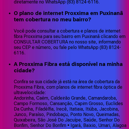
diretamente no WhatsApp (83) 8124-6116.
O plano de internet Proxxima em Puxinanã
tem cobertura no meu bairro?
Você pode consultar a cobertura e planos de internet
fibra Proxxima para seu bairro em Puxinanã clicando em
CONSULTAR COBERTURA no nosso site, informando
seu CEP e número, ou fale pelo WhatsApp (83) 8124-
6116.
A Proxxima Fibra está disponível na minha
cidade?
Confira se sua cidade já está na área de cobertura da
Proxxima Fibra, com planos de internet fibra óptica de
ultravelocidade:
Andorinha, Caém, Caldeirão Grande, Camandaroba,
Campo Formoso, Cansanção, Capim Grosso, Euclides
Da Cunha, Filadélfia, Irecê, Itatiaia, Itiúba, Jacobina,
Junco, Paraíso, Pindobaçu, Ponto Novo, Queimadas,
Quixabeira, São José Do Jacuípe, Saúde, Senhor Do
Bonfim, Senhor Do Bonfim • Igará, Baixio, Umari, Alagoa