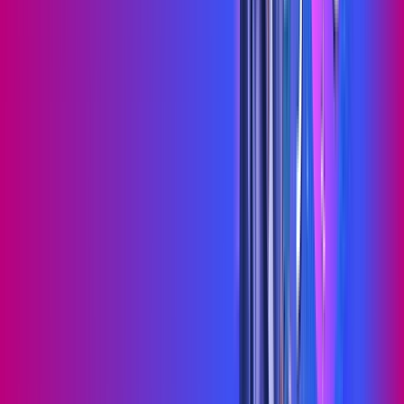
Jogue online com estabilidade, velocidade e sem lag