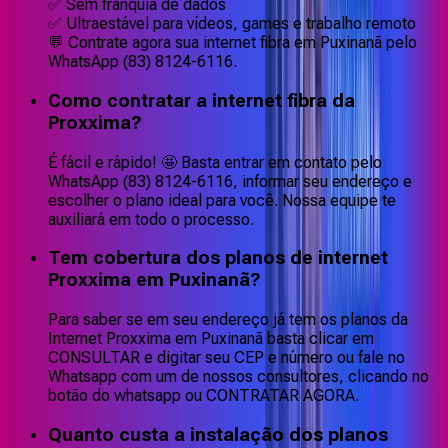
✅ Sem franquia de dados
✅ Ultraestável para vídeos, games e trabalho remoto
💬 Contrate agora sua internet fibra em Puxinanã pelo
WhatsApp (83) 8124-6116.
Como contratar a internet fibra da
Proxxima?
É fácil e rápido! 🤩 Basta entrar em contato pelo
WhatsApp (83) 8124-6116, informar seu endereço e
escolher o plano ideal para você. Nossa equipe te
auxiliará em todo o processo.
Tem cobertura dos planos de internet
Proxxima em Puxinanã?
Para saber se em seu endereço já tem os planos da
Internet Proxxima em Puxinanã basta clicar em
CONSULTAR e digitar seu CEP e número ou fale no
Whatsapp com um de nossos consultores, clicando no
botão do whatsapp ou CONTRATAR AGORA.
Quanto custa a instalação dos planos