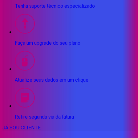
Tenha suporte técnico especializado
Faça um upgrade do seu plano
Atualize seus dados em um clique
Retire segunda via da fatura
JÁ SOU CLIENTE