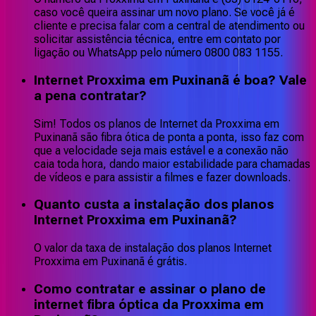
caso você queira assinar um novo plano. Se você já é
cliente e precisa falar com a central de atendimento ou
solicitar assistência técnica, entre em contato por
ligação ou WhatsApp pelo número 0800 083 1155.
Internet Proxxima em Puxinanã é boa? Vale
a pena contratar?
Sim! Todos os planos de Internet da Proxxima em
Puxinanã são fibra ótica de ponta a ponta, isso faz com
que a velocidade seja mais estável e a conexão não
caia toda hora, dando maior estabilidade para chamadas
de vídeos e para assistir a filmes e fazer downloads.
Quanto custa a instalação dos planos
Internet Proxxima em Puxinanã?
O valor da taxa de instalação dos planos Internet
Proxxima em Puxinanã é grátis.
Como contratar e assinar o plano de
internet fibra óptica da Proxxima em