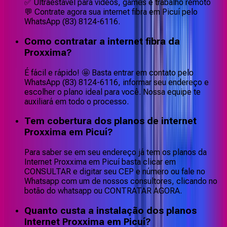
✅ Ultraestável para vídeos, games e trabalho remoto
💬 Contrate agora sua internet fibra em Picuí pelo
WhatsApp (83) 8124-6116.
Como contratar a internet fibra da
Proxxima?
É fácil e rápido! 🤩 Basta entrar em contato pelo
WhatsApp (83) 8124-6116, informar seu endereço e
escolher o plano ideal para você. Nossa equipe te
auxiliará em todo o processo.
Tem cobertura dos planos de internet
Proxxima em Picuí?
Para saber se em seu endereço já tem os planos da
Internet Proxxima em Picuí basta clicar em
CONSULTAR e digitar seu CEP e número ou fale no
Whatsapp com um de nossos consultores, clicando no
botão do whatsapp ou CONTRATAR AGORA.
Quanto custa a instalação dos planos
Internet Proxxima em Picuí?