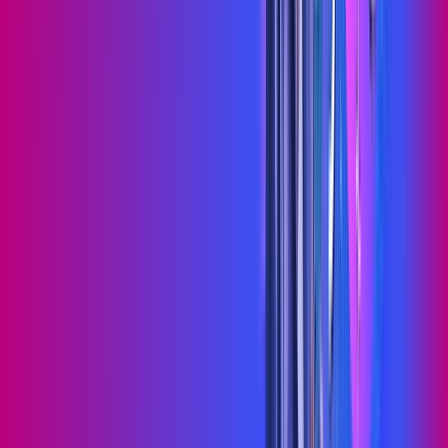
Jogue online com estabilidade, velocidade e sem lag