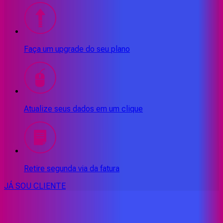
Faça um upgrade do seu plano
Atualize seus dados em um clique
Retire segunda via da fatura
JÁ SOU CLIENTE
CONSULTE RÁPIDO AS
CIDADES
ATENDIDAS