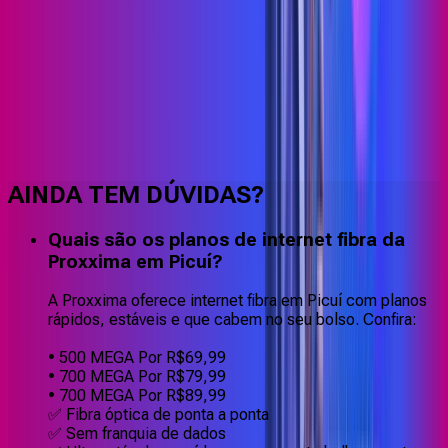
Faça downloads e uploads rápidos e sem quedas
AINDA TEM DÚVIDAS?
Quais são os planos de internet fibra da
Proxxima em Picuí?
A Proxxima oferece internet fibra em Picuí com planos
rápidos, estáveis e que cabem no seu bolso. Confira:
• 500 MEGA Por R$69,99
• 700 MEGA Por R$79,99
• 700 MEGA Por R$89,99
✅ Fibra óptica de ponta a ponta
✅ Sem franquia de dados