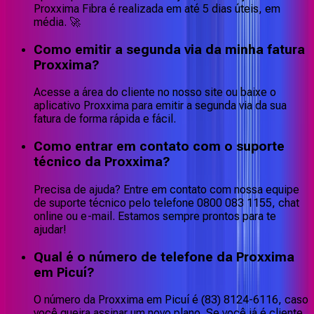
Proxxima Fibra é realizada em até 5 dias úteis, em
média. 🚀
Como emitir a segunda via da minha fatura
Proxxima?
Acesse a área do cliente no nosso site ou baixe o
aplicativo Proxxima para emitir a segunda via da sua
fatura de forma rápida e fácil.
Como entrar em contato com o suporte
técnico da Proxxima?
Precisa de ajuda? Entre em contato com nossa equipe
de suporte técnico pelo telefone 0800 083 1155, chat
online ou e-mail. Estamos sempre prontos para te
ajudar!
Qual é o número de telefone da Proxxima
em Picuí?
O número da Proxxima em Picuí é (83) 8124-6116, caso
você queira assinar um novo plano. Se você já é cliente