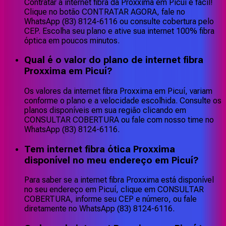
Contratar a internet fibra da Proxxima em Picuí é fácil!
Clique no botão CONTRATAR AGORA, fale no
WhatsApp (83) 8124-6116 ou consulte cobertura pelo
CEP. Escolha seu plano e ative sua internet 100% fibra
óptica em poucos minutos.
Qual é o valor do plano de internet fibra
Proxxima em Picuí?
Os valores da internet fibra Proxxima em Picuí, variam
conforme o plano e a velocidade escolhida. Consulte os
planos disponíveis em sua região clicando em
CONSULTAR COBERTURA ou fale com nosso time no
WhatsApp (83) 8124-6116.
Tem internet fibra ótica Proxxima
disponível no meu endereço em Picuí?
Para saber se a internet fibra Proxxima está disponível
no seu endereço em Picuí, clique em CONSULTAR
COBERTURA, informe seu CEP e número, ou fale
diretamente no WhatsApp (83) 8124-6116.