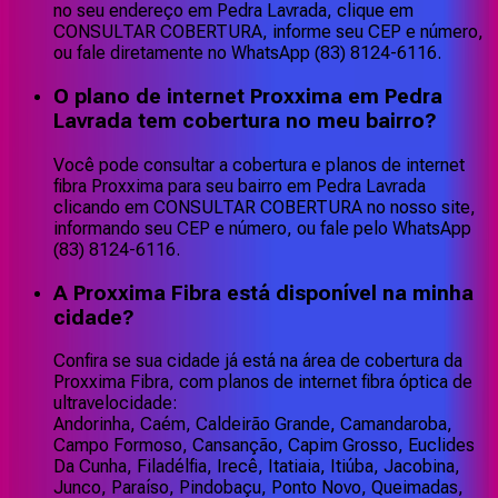
no seu endereço em Pedra Lavrada, clique em
CONSULTAR COBERTURA, informe seu CEP e número,
ou fale diretamente no WhatsApp (83) 8124-6116.
O plano de internet Proxxima em Pedra
Lavrada tem cobertura no meu bairro?
Você pode consultar a cobertura e planos de internet
fibra Proxxima para seu bairro em Pedra Lavrada
clicando em CONSULTAR COBERTURA no nosso site,
informando seu CEP e número, ou fale pelo WhatsApp
(83) 8124-6116.
A Proxxima Fibra está disponível na minha
cidade?
Confira se sua cidade já está na área de cobertura da
Proxxima Fibra, com planos de internet fibra óptica de
ultravelocidade:
Andorinha, Caém, Caldeirão Grande, Camandaroba,
Campo Formoso, Cansanção, Capim Grosso, Euclides
Da Cunha, Filadélfia, Irecê, Itatiaia, Itiúba, Jacobina,
Junco, Paraíso, Pindobaçu, Ponto Novo, Queimadas,