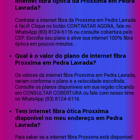
internet fibra óptica da Proxxima em Pedra
Lavrada?
Contratar a internet fibra da Proxxima em Pedra Lavrada
é fácil! Clique no botão CONTRATAR AGORA, fale no
WhatsApp (83) 8124-6116 ou consulte cobertura pelo
CEP. Escolha seu plano e ative sua internet 100% fibra
óptica em poucos minutos.
Qual é o valor do plano de internet fibra
Proxxima em Pedra Lavrada?
Os valores da internet fibra Proxxima em Pedra Lavrada,
variam conforme o plano e a velocidade escolhida.
Consulte os planos disponíveis em sua região clicando
em CONSULTAR COBERTURA ou fale com nosso time
no WhatsApp (83) 8124-6116.
Tem internet fibra ótica Proxxima
disponível no meu endereço em Pedra
Lavrada?
Para saber se a internet fibra Proxxima está disponível