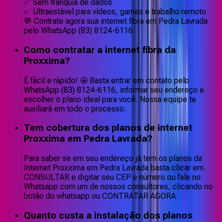
✅ Sem franquia de dados
✅ Ultraestável para vídeos, games e trabalho remoto
💬 Contrate agora sua internet fibra em Pedra Lavrada
pelo WhatsApp (83) 8124-6116.
Como contratar a internet fibra da
Proxxima?
É fácil e rápido! 🤩 Basta entrar em contato pelo
WhatsApp (83) 8124-6116, informar seu endereço e
escolher o plano ideal para você. Nossa equipe te
auxiliará em todo o processo.
Tem cobertura dos planos de internet
Proxxima em Pedra Lavrada?
Para saber se em seu endereço já tem os planos da
Internet Proxxima em Pedra Lavrada basta clicar em
CONSULTAR e digitar seu CEP e número ou fale no
Whatsapp com um de nossos consultores, clicando no
botão do whatsapp ou CONTRATAR AGORA.
Quanto custa a instalação dos planos