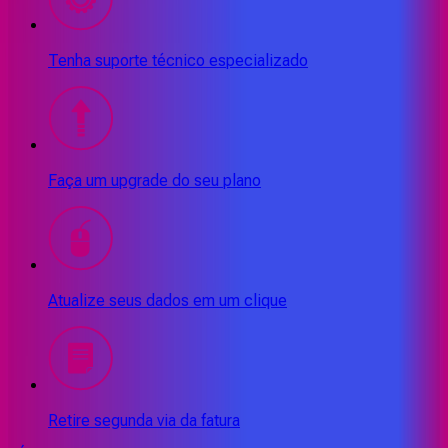
Tenha suporte técnico especializado
Faça um upgrade do seu plano
Atualize seus dados em um clique
Retire segunda via da fatura