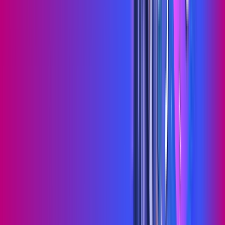
Jogue online com estabilidade, velocidade e sem lag