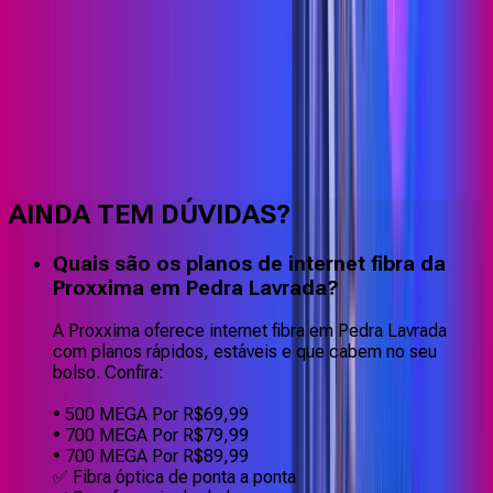
Faça downloads e uploads rápidos e sem quedas
AINDA TEM DÚVIDAS?
Quais são os planos de internet fibra da
Proxxima em Pedra Lavrada?
A Proxxima oferece internet fibra em Pedra Lavrada
com planos rápidos, estáveis e que cabem no seu
bolso. Confira:
• 500 MEGA Por R$69,99
• 700 MEGA Por R$79,99
• 700 MEGA Por R$89,99
✅ Fibra óptica de ponta a ponta