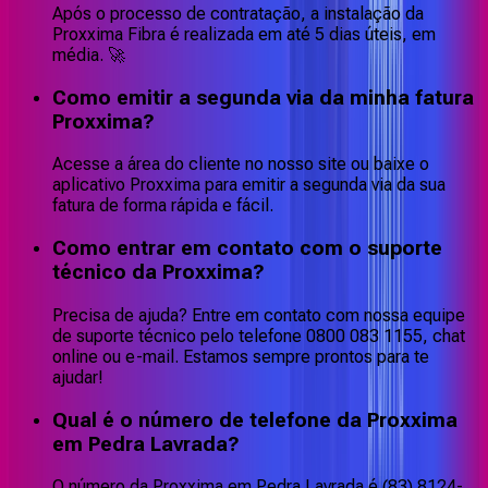
Após o processo de contratação, a instalação da
Proxxima Fibra é realizada em até 5 dias úteis, em
média. 🚀
Como emitir a segunda via da minha fatura
Proxxima?
Acesse a área do cliente no nosso site ou baixe o
aplicativo Proxxima para emitir a segunda via da sua
fatura de forma rápida e fácil.
Como entrar em contato com o suporte
técnico da Proxxima?
Precisa de ajuda? Entre em contato com nossa equipe
de suporte técnico pelo telefone 0800 083 1155, chat
online ou e-mail. Estamos sempre prontos para te
ajudar!
Qual é o número de telefone da Proxxima
em Pedra Lavrada?
O número da Proxxima em Pedra Lavrada é (83) 8124-