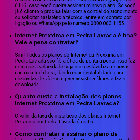
6116, caso você queira assinar um novo plano. Se você
já é cliente e precisa falar com a central de atendimento
ou solicitar assistência técnica, entre em contato por
ligação ou WhatsApp pelo número 0800 083 1155.
Internet Proxxima em Pedra Lavrada é boa?
Vale a pena contratar?
Sim! Todos os planos de Internet da Proxxima em
Pedra Lavrada são fibra ótica de ponta a ponta, isso faz
com que a velocidade seja mais estável e a conexão
não caia toda hora, dando maior estabilidade para
chamadas de vídeos e para assistir a filmes e fazer
downloads.
Quanto custa a instalação dos planos
Internet Proxxima em Pedra Lavrada?
O valor da taxa de instalação dos planos Internet
Proxxima em Pedra Lavrada é grátis.
Como contratar e assinar o plano de