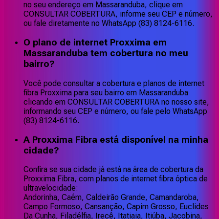
no seu endereço em Massaranduba, clique em
CONSULTAR COBERTURA, informe seu CEP e número,
ou fale diretamente no WhatsApp (83) 8124-6116.
O plano de internet Proxxima em
Massaranduba tem cobertura no meu
bairro?
Você pode consultar a cobertura e planos de internet
fibra Proxxima para seu bairro em Massaranduba
clicando em CONSULTAR COBERTURA no nosso site,
informando seu CEP e número, ou fale pelo WhatsApp
(83) 8124-6116.
A Proxxima Fibra está disponível na minha
cidade?
Confira se sua cidade já está na área de cobertura da
Proxxima Fibra, com planos de internet fibra óptica de
ultravelocidade:
Andorinha, Caém, Caldeirão Grande, Camandaroba,
Campo Formoso, Cansanção, Capim Grosso, Euclides
Da Cunha, Filadélfia, Irecê, Itatiaia, Itiúba, Jacobina,