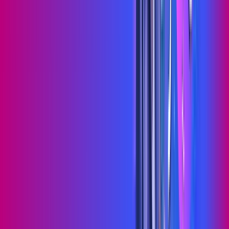
Jogue online com estabilidade, velocidade e sem lag