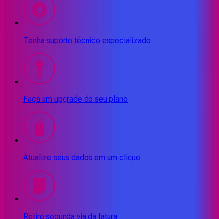
Tenha suporte técnico especializado
Faça um upgrade do seu plano
Atualize seus dados em um clique
Retire segunda via da fatura