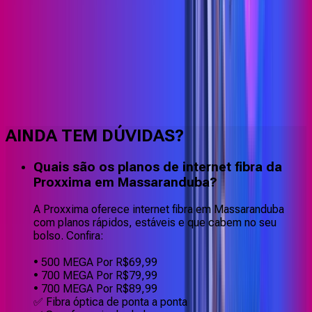
Faça downloads e uploads rápidos e sem quedas
AINDA TEM DÚVIDAS?
Quais são os planos de internet fibra da
Proxxima em Massaranduba?
A Proxxima oferece internet fibra em Massaranduba
com planos rápidos, estáveis e que cabem no seu
bolso. Confira:
• 500 MEGA Por R$69,99
• 700 MEGA Por R$79,99
• 700 MEGA Por R$89,99
✅ Fibra óptica de ponta a ponta