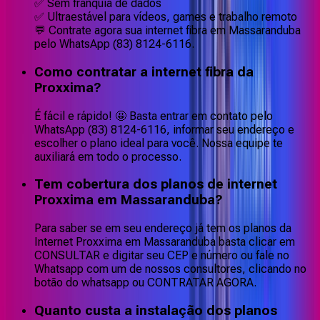
✅ Sem franquia de dados
✅ Ultraestável para vídeos, games e trabalho remoto
💬 Contrate agora sua internet fibra em Massaranduba
pelo WhatsApp (83) 8124-6116.
Como contratar a internet fibra da
Proxxima?
É fácil e rápido! 🤩 Basta entrar em contato pelo
WhatsApp (83) 8124-6116, informar seu endereço e
escolher o plano ideal para você. Nossa equipe te
auxiliará em todo o processo.
Tem cobertura dos planos de internet
Proxxima em Massaranduba?
Para saber se em seu endereço já tem os planos da
Internet Proxxima em Massaranduba basta clicar em
CONSULTAR e digitar seu CEP e número ou fale no
Whatsapp com um de nossos consultores, clicando no
botão do whatsapp ou CONTRATAR AGORA.
Quanto custa a instalação dos planos