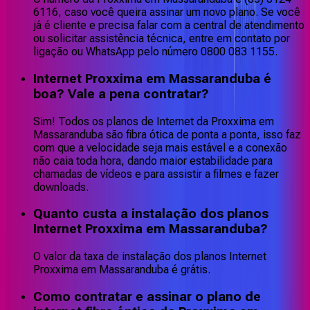
6116, caso você queira assinar um novo plano. Se você
já é cliente e precisa falar com a central de atendimento
ou solicitar assistência técnica, entre em contato por
ligação ou WhatsApp pelo número 0800 083 1155.
Internet Proxxima em Massaranduba é
boa? Vale a pena contratar?
Sim! Todos os planos de Internet da Proxxima em
Massaranduba são fibra ótica de ponta a ponta, isso faz
com que a velocidade seja mais estável e a conexão
não caia toda hora, dando maior estabilidade para
chamadas de vídeos e para assistir a filmes e fazer
downloads.
Quanto custa a instalação dos planos
Internet Proxxima em Massaranduba?
O valor da taxa de instalação dos planos Internet
Proxxima em Massaranduba é grátis.
Como contratar e assinar o plano de