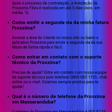
Após o processo de contratação, a instalação da
Proxxima Fibra é realizada em até 5 dias úteis, em
média. 🚀
Como emitir a segunda via da minha fatura
Proxxima?
Acesse a área do cliente no nosso site ou baixe o
aplicativo Proxxima para emitir a segunda via da sua
fatura de forma rápida e fácil.
Como entrar em contato com o suporte
técnico da Proxxima?
Precisa de ajuda? Entre em contato com nossa equipe
de suporte técnico pelo telefone 0800 083 1155, chat
online ou e-mail. Estamos sempre prontos para te
ajudar!
Qual é o número de telefone da Proxxima
em Massaranduba?
O número da Proxxima em Massaranduba é (83) 8124-