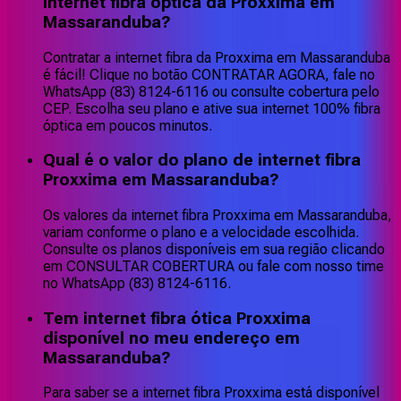
internet fibra óptica da Proxxima em
Massaranduba?
Contratar a internet fibra da Proxxima em Massaranduba
é fácil! Clique no botão CONTRATAR AGORA, fale no
WhatsApp (83) 8124-6116 ou consulte cobertura pelo
CEP. Escolha seu plano e ative sua internet 100% fibra
óptica em poucos minutos.
Qual é o valor do plano de internet fibra
Proxxima em Massaranduba?
Os valores da internet fibra Proxxima em Massaranduba,
variam conforme o plano e a velocidade escolhida.
Consulte os planos disponíveis em sua região clicando
em CONSULTAR COBERTURA ou fale com nosso time
no WhatsApp (83) 8124-6116.
Tem internet fibra ótica Proxxima
disponível no meu endereço em
Massaranduba?
Para saber se a internet fibra Proxxima está disponível