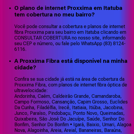
O plano de internet Proxxima em Itatuba
tem cobertura no meu bairro?
Você pode consultar a cobertura e planos de internet
fibra Proxxima para seu bairro em Itatuba clicando em
CONSULTAR COBERTURA no nosso site, informando
seu CEP e número, ou fale pelo WhatsApp (83) 8124-
6116.
A Proxxima Fibra está disponível na minha
cidade?
Confira se sua cidade já está na área de cobertura da
Proxxima Fibra, com planos de internet fibra óptica de
ultravelocidade:
Andorinha, Caém, Caldeirão Grande, Camandaroba,
Campo Formoso, Cansanção, Capim Grosso, Euclides
Da Cunha, Filadélfia, Irecê, Itatiaia, Itiúba, Jacobina,
Junco, Paraíso, Pindobaçu, Ponto Novo, Queimadas,
Quixabeira, São José Do Jacuípe, Saúde, Senhor Do
Bonfim, Senhor Do Bonfim • Igará, Baixio, Umari, Alagoa
Nova, Alagoinha, Areia, Areial, Bananeiras, Baraúna,