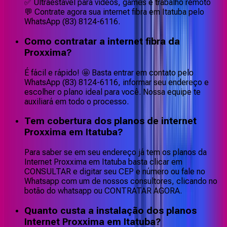
✅ Ultraestável para vídeos, games e trabalho remoto
💬 Contrate agora sua internet fibra em Itatuba pelo
WhatsApp (83) 8124-6116.
Como contratar a internet fibra da
Proxxima?
É fácil e rápido! 🤩 Basta entrar em contato pelo
WhatsApp (83) 8124-6116, informar seu endereço e
escolher o plano ideal para você. Nossa equipe te
auxiliará em todo o processo.
Tem cobertura dos planos de internet
Proxxima em Itatuba?
Para saber se em seu endereço já tem os planos da
Internet Proxxima em Itatuba basta clicar em
CONSULTAR e digitar seu CEP e número ou fale no
Whatsapp com um de nossos consultores, clicando no
botão do whatsapp ou CONTRATAR AGORA.
Quanto custa a instalação dos planos
Internet Proxxima em Itatuba?