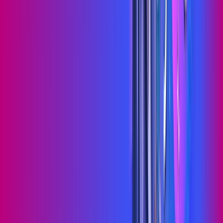
Jogue online com estabilidade, velocidade e sem lag