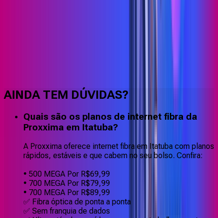
Faça downloads e uploads rápidos e sem quedas
AINDA TEM DÚVIDAS?
Quais são os planos de internet fibra da
Proxxima em Itatuba?
A Proxxima oferece internet fibra em Itatuba com planos
rápidos, estáveis e que cabem no seu bolso. Confira:
• 500 MEGA Por R$69,99
• 700 MEGA Por R$79,99
• 700 MEGA Por R$89,99
✅ Fibra óptica de ponta a ponta
✅ Sem franquia de dados