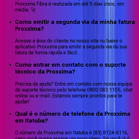
Proxxima Fibra é realizada em até 5 dias úteis, em
média. 🚀
Como emitir a segunda via da minha fatura
Proxxima?
Acesse a área do cliente no nosso site ou baixe o
aplicativo Proxxima para emitir a segunda via da sua
fatura de forma rápida e fácil.
Como entrar em contato com o suporte
técnico da Proxxima?
Precisa de ajuda? Entre em contato com nossa equipe
de suporte técnico pelo telefone 0800 083 1155, chat
online ou e-mail. Estamos sempre prontos para te
ajudar!
Qual é o número de telefone da Proxxima
em Itatuba?
O número da Proxxima em Itatuba é (83) 8124-6116,
caso você queira assinar um novo plano. Se você já é