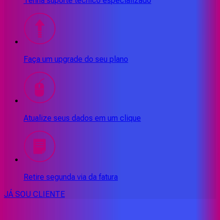
Tenha suporte técnico especializado
Faça um upgrade do seu plano
Atualize seus dados em um clique
Retire segunda via da fatura
JÁ SOU CLIENTE
CONSULTE RÁPIDO AS
CIDADES