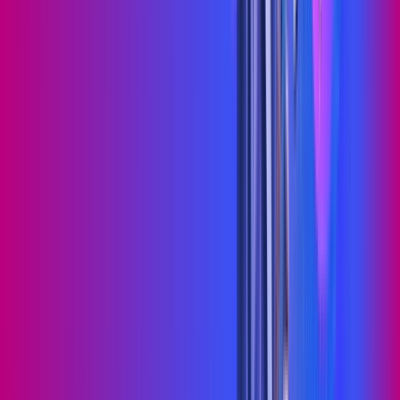
Jogue online com estabilidade, velocidade e sem lag