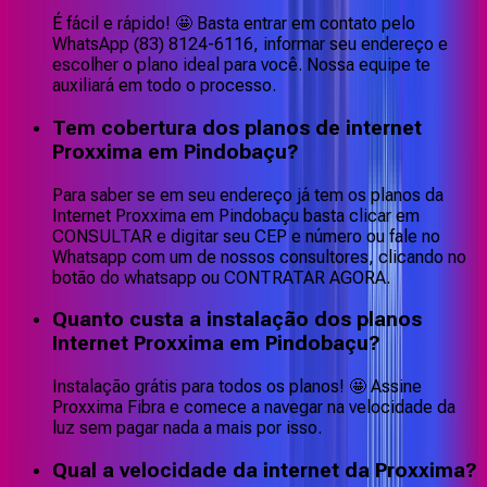
É fácil e rápido! 🤩 Basta entrar em contato pelo
WhatsApp (83) 8124-6116, informar seu endereço e
escolher o plano ideal para você. Nossa equipe te
auxiliará em todo o processo.
Tem cobertura dos planos de internet
Proxxima em Pindobaçu?
Para saber se em seu endereço já tem os planos da
Internet Proxxima em Pindobaçu basta clicar em
CONSULTAR e digitar seu CEP e número ou fale no
Whatsapp com um de nossos consultores, clicando no
botão do whatsapp ou CONTRATAR AGORA.
Quanto custa a instalação dos planos
Internet Proxxima em Pindobaçu?
Instalação grátis para todos os planos! 🤩 Assine
Proxxima Fibra e comece a navegar na velocidade da
luz sem pagar nada a mais por isso.
Qual a velocidade da internet da Proxxima?