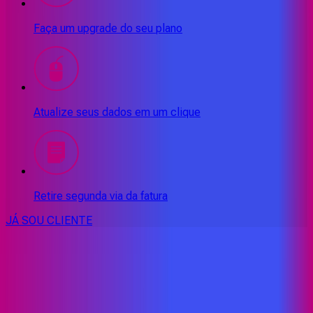
Faça um upgrade do seu plano
Atualize seus dados em um clique
Retire segunda via da fatura
JÁ SOU CLIENTE
CONSULTE RÁPIDO AS
CIDADES
ATENDIDAS
Clique em sua cidade abaixo e confira as melhores ofertas de