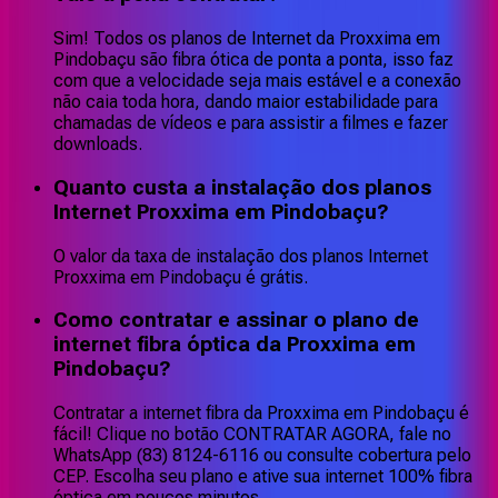
Sim! Todos os planos de Internet da Proxxima em
Pindobaçu são fibra ótica de ponta a ponta, isso faz
com que a velocidade seja mais estável e a conexão
não caia toda hora, dando maior estabilidade para
chamadas de vídeos e para assistir a filmes e fazer
downloads.
Quanto custa a instalação dos planos
Internet Proxxima em Pindobaçu?
O valor da taxa de instalação dos planos Internet
Proxxima em Pindobaçu é grátis.
Como contratar e assinar o plano de
internet fibra óptica da Proxxima em
Pindobaçu?
Contratar a internet fibra da Proxxima em Pindobaçu é
fácil! Clique no botão CONTRATAR AGORA, fale no
WhatsApp (83) 8124-6116 ou consulte cobertura pelo
CEP. Escolha seu plano e ative sua internet 100% fibra
óptica em poucos minutos.