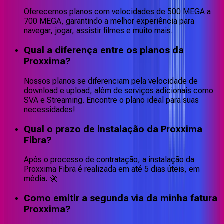
Oferecemos planos com velocidades de 500 MEGA a
700 MEGA, garantindo a melhor experiência para
navegar, jogar, assistir filmes e muito mais.
Qual a diferença entre os planos da
Proxxima?
Nossos planos se diferenciam pela velocidade de
download e upload, além de serviços adicionais como
SVA e Streaming. Encontre o plano ideal para suas
necessidades!
Qual o prazo de instalação da Proxxima
Fibra?
Após o processo de contratação, a instalação da
Proxxima Fibra é realizada em até 5 dias úteis, em
média. 🚀
Como emitir a segunda via da minha fatura
Proxxima?