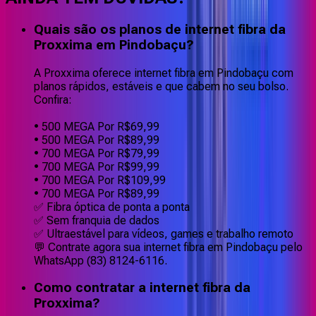
Quais são os planos de internet fibra da
Proxxima em Pindobaçu?
A Proxxima oferece internet fibra em Pindobaçu com
planos rápidos, estáveis e que cabem no seu bolso.
Confira:
• 500 MEGA Por R$69,99
• 500 MEGA Por R$89,99
• 700 MEGA Por R$79,99
• 700 MEGA Por R$99,99
• 700 MEGA Por R$109,99
• 700 MEGA Por R$89,99
✅ Fibra óptica de ponta a ponta
✅ Sem franquia de dados
✅ Ultraestável para vídeos, games e trabalho remoto
💬 Contrate agora sua internet fibra em Pindobaçu pelo
WhatsApp (83) 8124-6116.
Como contratar a internet fibra da
Proxxima?