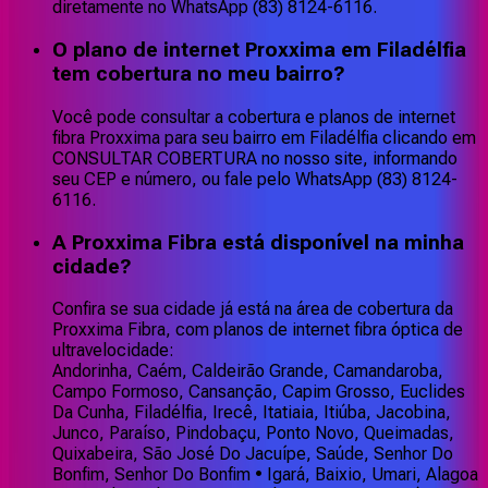
diretamente no WhatsApp (83) 8124-6116.
O plano de internet Proxxima em Filadélfia
tem cobertura no meu bairro?
Você pode consultar a cobertura e planos de internet
fibra Proxxima para seu bairro em Filadélfia clicando em
CONSULTAR COBERTURA no nosso site, informando
seu CEP e número, ou fale pelo WhatsApp (83) 8124-
6116.
A Proxxima Fibra está disponível na minha
cidade?
Confira se sua cidade já está na área de cobertura da
Proxxima Fibra, com planos de internet fibra óptica de
ultravelocidade:
Andorinha, Caém, Caldeirão Grande, Camandaroba,
Campo Formoso, Cansanção, Capim Grosso, Euclides
Da Cunha, Filadélfia, Irecê, Itatiaia, Itiúba, Jacobina,
Junco, Paraíso, Pindobaçu, Ponto Novo, Queimadas,
Quixabeira, São José Do Jacuípe, Saúde, Senhor Do
Bonfim, Senhor Do Bonfim • Igará, Baixio, Umari, Alagoa