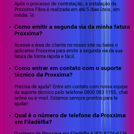
Após o processo de contratação, a instalação da
Proxxima Fibra é realizada em até 5 dias úteis, em
média. 🚀
Como emitir a segunda via da minha fatura
Proxxima?
Acesse a área do cliente no nosso site ou baixe o
aplicativo Proxxima para emitir a segunda via da sua
fatura de forma rápida e fácil.
Como entrar em contato com o suporte
técnico da Proxxima?
Precisa de ajuda? Entre em contato com nossa equipe
de suporte técnico pelo telefone 0800 083 1155, chat
online ou e-mail. Estamos sempre prontos para te
ajudar!
Qual é o número de telefone da Proxxima
em Filadélfia?
O número da Proxxima em Filadélfia é (83) 8124-6116,