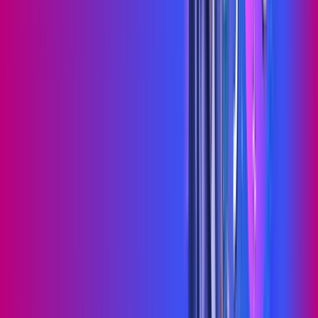
Jogue online com estabilidade, velocidade e sem lag