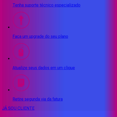
Tenha suporte técnico especializado
Faça um upgrade do seu plano
Atualize seus dados em um clique
Retire segunda via da fatura
JÁ SOU CLIENTE