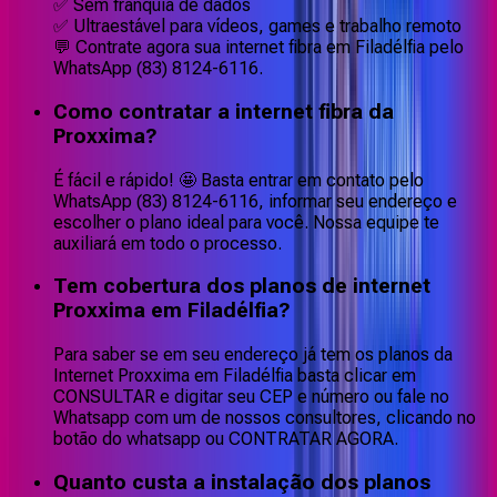
✅ Sem franquia de dados
✅ Ultraestável para vídeos, games e trabalho remoto
💬 Contrate agora sua internet fibra em Filadélfia pelo
WhatsApp (83) 8124-6116.
Como contratar a internet fibra da
Proxxima?
É fácil e rápido! 🤩 Basta entrar em contato pelo
WhatsApp (83) 8124-6116, informar seu endereço e
escolher o plano ideal para você. Nossa equipe te
auxiliará em todo o processo.
Tem cobertura dos planos de internet
Proxxima em Filadélfia?
Para saber se em seu endereço já tem os planos da
Internet Proxxima em Filadélfia basta clicar em
CONSULTAR e digitar seu CEP e número ou fale no
Whatsapp com um de nossos consultores, clicando no
botão do whatsapp ou CONTRATAR AGORA.
Quanto custa a instalação dos planos