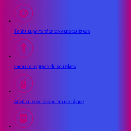
Tenha suporte técnico especializado
Faça um upgrade do seu plano
Atualize seus dados em um clique