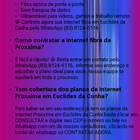
✅ Fibra óptica de ponta a ponta
✅ Sem franquia de dados
✅ Ultraestável para vídeos, games e trabalho remoto
💬 Contrate agora sua internet fibra em Euclides da
Cunha pelo WhatsApp (83) 8124-6116.
Como contratar a internet fibra da
Proxxima?
É fácil e rápido! 🤩 Basta entrar em contato pelo
WhatsApp (83) 8124-6116, informar seu endereço e
escolher o plano ideal para você. Nossa equipe te
auxiliará em todo o processo.
Tem cobertura dos planos de internet
Proxxima em Euclides da Cunha?
Para saber se em seu endereço já tem os planos da
Internet Proxxima em Euclides da Cunha basta clicar em
CONSULTAR e digitar seu CEP e número ou fale no
Whatsapp com um de nossos consultores, clicando no
botão do whatsapp ou CONTRATAR AGORA.