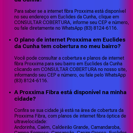
Para saber se a internet fibra Proxxima está disponível
no seu endereço em Euclides da Cunha, clique em
CONSULTAR COBERTURA, informe seu CEP e número,
ou fale diretamente no WhatsApp (83) 8124-6116.
O plano de internet Proxxima em Euclides
da Cunha tem cobertura no meu bairro?
Você pode consultar a cobertura e planos de internet
fibra Proxxima para seu bairro em Euclides da Cunha
clicando em CONSULTAR COBERTURA no nosso site,
informando seu CEP e número, ou fale pelo WhatsApp
(83) 8124-6116.
A Proxxima Fibra está disponível na minha
cidade?
Confira se sua cidade já está na área de cobertura da
Proxxima Fibra, com planos de internet fibra óptica de
ultravelocidade:
Andorinha, Caém, Caldeirão Grande, Camandaroba,
Campo Formoso, Cansanção, Capim Grosso, Euclides