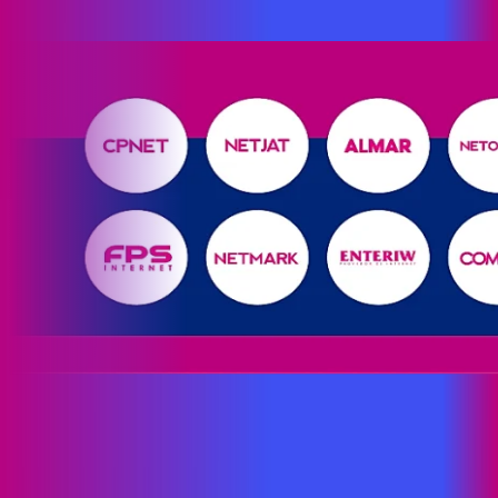
Toolsnet (de Pernambuco).