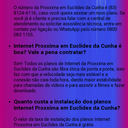
O número da Proxxima em Euclides da Cunha é (83)
8124-6116, caso você queira assinar um novo plano. Se
você já é cliente e precisa falar com a central de
atendimento ou solicitar assistência técnica, entre em
contato por ligação ou WhatsApp pelo número 0800
083 1155.
Internet Proxxima em Euclides da Cunha é
boa? Vale a pena contratar?
Sim! Todos os planos de Internet da Proxxima em
Euclides da Cunha são fibra ótica de ponta a ponta, isso
faz com que a velocidade seja mais estável e a
conexão não caia toda hora, dando maior estabilidade
para chamadas de vídeos e para assistir a filmes e fazer
downloads.
Quanto custa a instalação dos planos
Internet Proxxima em Euclides da Cunha?
O valor da taxa de instalação dos planos Internet
Proxxima em Euclides da Cunha é grátis.