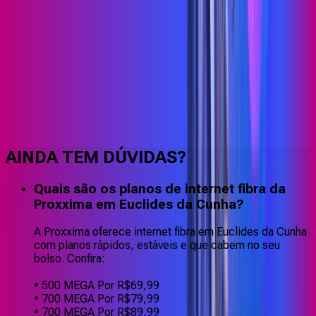
Faça downloads e uploads rápidos e sem quedas
AINDA TEM DÚVIDAS?
Quais são os planos de internet fibra da
Proxxima em Euclides da Cunha?
A Proxxima oferece internet fibra em Euclides da Cunha
com planos rápidos, estáveis e que cabem no seu
bolso. Confira:
• 500 MEGA Por R$69,99
• 700 MEGA Por R$79,99
• 700 MEGA Por R$89,99