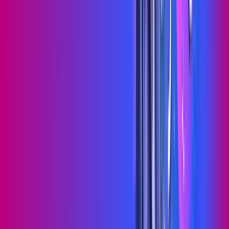
Jogue online com estabilidade, velocidade e sem lag