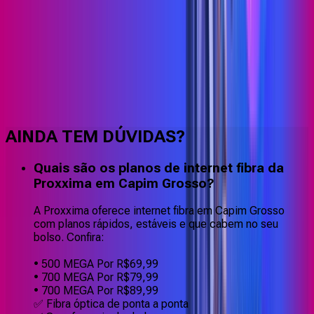
Faça downloads e uploads rápidos e sem quedas
AINDA TEM DÚVIDAS?
Quais são os planos de internet fibra da
Proxxima em Capim Grosso?
A Proxxima oferece internet fibra em Capim Grosso
com planos rápidos, estáveis e que cabem no seu
bolso. Confira:
• 500 MEGA Por R$69,99
• 700 MEGA Por R$79,99
• 700 MEGA Por R$89,99
✅ Fibra óptica de ponta a ponta