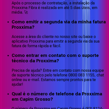
Após o processo de contratação, a instalação da
Proxxima Fibra é realizada em até 5 dias úteis, em
média. 🚀
Como emitir a segunda via da minha fatura
Proxxima?
Acesse a área do cliente no nosso site ou baixe o
aplicativo Proxxima para emitir a segunda via da sua
fatura de forma rápida e fácil.
Como entrar em contato com o suporte
técnico da Proxxima?
Precisa de ajuda? Entre em contato com nossa equipe
de suporte técnico pelo telefone 0800 083 1155, chat
online ou e-mail. Estamos sempre prontos para te
ajudar!
Qual é o número de telefone da Proxxima
em Capim Grosso?
O número da Proxxima em Capim Grosso é (83) 8124-