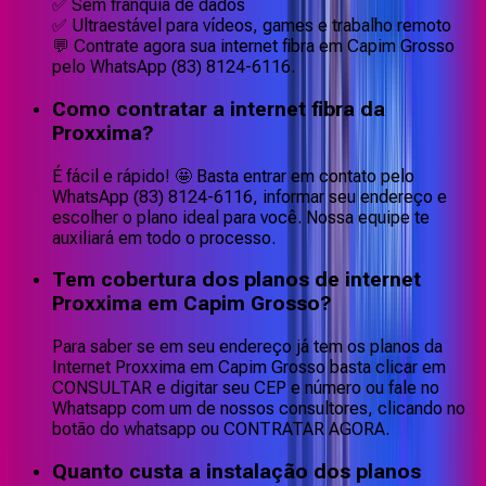
✅ Sem franquia de dados
✅ Ultraestável para vídeos, games e trabalho remoto
💬 Contrate agora sua internet fibra em Capim Grosso
pelo WhatsApp (83) 8124-6116.
Como contratar a internet fibra da
Proxxima?
É fácil e rápido! 🤩 Basta entrar em contato pelo
WhatsApp (83) 8124-6116, informar seu endereço e
escolher o plano ideal para você. Nossa equipe te
auxiliará em todo o processo.
Tem cobertura dos planos de internet
Proxxima em Capim Grosso?
Para saber se em seu endereço já tem os planos da
Internet Proxxima em Capim Grosso basta clicar em
CONSULTAR e digitar seu CEP e número ou fale no
Whatsapp com um de nossos consultores, clicando no
botão do whatsapp ou CONTRATAR AGORA.
Quanto custa a instalação dos planos