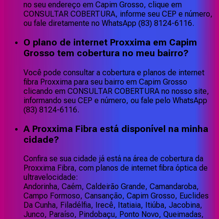
no seu endereço em Capim Grosso, clique em
CONSULTAR COBERTURA, informe seu CEP e número,
ou fale diretamente no WhatsApp (83) 8124-6116.
O plano de internet Proxxima em Capim
Grosso tem cobertura no meu bairro?
Você pode consultar a cobertura e planos de internet
fibra Proxxima para seu bairro em Capim Grosso
clicando em CONSULTAR COBERTURA no nosso site,
informando seu CEP e número, ou fale pelo WhatsApp
(83) 8124-6116.
A Proxxima Fibra está disponível na minha
cidade?
Confira se sua cidade já está na área de cobertura da
Proxxima Fibra, com planos de internet fibra óptica de
ultravelocidade:
Andorinha, Caém, Caldeirão Grande, Camandaroba,
Campo Formoso, Cansanção, Capim Grosso, Euclides
Da Cunha, Filadélfia, Irecê, Itatiaia, Itiúba, Jacobina,
Junco, Paraíso, Pindobaçu, Ponto Novo, Queimadas,