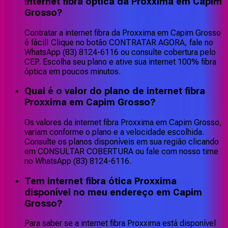
internet fibra óptica da Proxxima em Capim
Grosso?
Contratar a internet fibra da Proxxima em Capim Grosso
é fácil! Clique no botão CONTRATAR AGORA, fale no
WhatsApp (83) 8124-6116 ou consulte cobertura pelo
CEP. Escolha seu plano e ative sua internet 100% fibra
óptica em poucos minutos.
Qual é o valor do plano de internet fibra
Proxxima em Capim Grosso?
Os valores da internet fibra Proxxima em Capim Grosso,
variam conforme o plano e a velocidade escolhida.
Consulte os planos disponíveis em sua região clicando
em CONSULTAR COBERTURA ou fale com nosso time
no WhatsApp (83) 8124-6116.
Tem internet fibra ótica Proxxima
disponível no meu endereço em Capim
Grosso?
Para saber se a internet fibra Proxxima está disponível