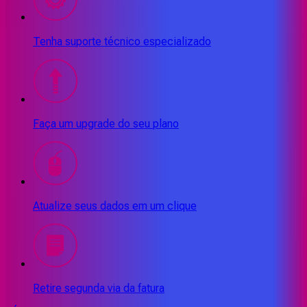
Tenha suporte técnico especializado
Faça um upgrade do seu plano
Atualize seus dados em um clique
Retire segunda via da fatura