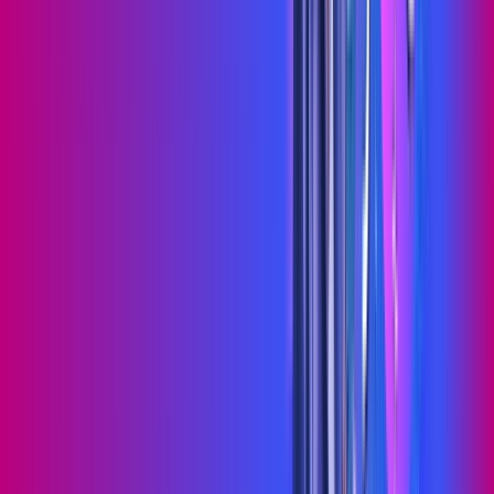
Jogue online com estabilidade, velocidade e sem lag