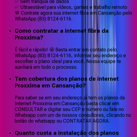
✅ Sem franquia de dados
✅ Ultraestável para vídeos, games e trabalho remoto
💬 Contrate agora sua internet fibra em Cansanção pelo
WhatsApp (83) 8124-6116.
Como contratar a internet fibra da
Proxxima?
É fácil e rápido! 🤩 Basta entrar em contato pelo
WhatsApp (83) 8124-6116, informar seu endereço e
escolher o plano ideal para você. Nossa equipe te
auxiliará em todo o processo.
Tem cobertura dos planos de internet
Proxxima em Cansanção?
Para saber se em seu endereço já tem os planos da
Internet Proxxima em Cansanção basta clicar em
CONSULTAR e digitar seu CEP e número ou fale no
Whatsapp com um de nossos consultores, clicando no
botão do whatsapp ou CONTRATAR AGORA.
Quanto custa a instalação dos planos