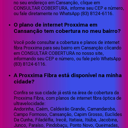
no seu endereço em Cansanção, clique em
CONSULTAR COBERTURA, informe seu CEP e número,
ou fale diretamente no WhatsApp (83) 8124-6116.
O plano de internet Proxxima em
Cansanção tem cobertura no meu bairro?
Você pode consultar a cobertura e planos de internet
fibra Proxxima para seu bairro em Cansanção clicando
em CONSULTAR COBERTURA no nosso site,
informando seu CEP e número, ou fale pelo WhatsApp
(83) 8124-6116.
A Proxxima Fibra está disponível na minha
cidade?
Confira se sua cidade já está na área de cobertura da
Proxxima Fibra, com planos de internet fibra óptica de
ultravelocidade:
Andorinha, Caém, Caldeirão Grande, Camandaroba,
Campo Formoso, Cansanção, Capim Grosso, Euclides
Da Cunha, Filadélfia, Irecê, Itatiaia, Itiúba, Jacobina,
Junco, Paraíso, Pindobaçu, Ponto Novo, Queimadas,