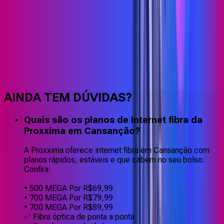
Faça downloads e uploads rápidos e sem quedas
AINDA TEM DÚVIDAS?
Quais são os planos de internet fibra da
Proxxima em Cansanção?
A Proxxima oferece internet fibra em Cansanção com
planos rápidos, estáveis e que cabem no seu bolso.
Confira:
• 500 MEGA Por R$69,99
• 700 MEGA Por R$79,99
• 700 MEGA Por R$89,99
✅ Fibra óptica de ponta a ponta