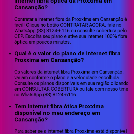
internet fibra óptica da Proxxima em
Cansanção?
Contratar a internet fibra da Proxxima em Cansanção é
fácil! Clique no botão CONTRATAR AGORA, fale no
WhatsApp (83) 8124-6116 ou consulte cobertura pelo
CEP. Escolha seu plano e ative sua internet 100% fibra
óptica em poucos minutos.
Qual é o valor do plano de internet fibra
Proxxima em Cansanção?
Os valores da internet fibra Proxxima em Cansanção,
variam conforme o plano e a velocidade escolhida.
Consulte os planos disponíveis em sua região clicando
em CONSULTAR COBERTURA ou fale com nosso time
no WhatsApp (83) 8124-6116.
Tem internet fibra ótica Proxxima
disponível no meu endereço em
Cansanção?
Para saber se a internet fibra Proxxima está disponível