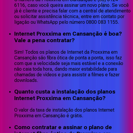
6116, caso você queira assinar um novo plano. Se você
já é cliente e precisa falar com a central de atendimento
ou solicitar assistência técnica, entre em contato por
ligação ou WhatsApp pelo número 0800 083 1155.
Internet Proxxima em Cansanção é boa?
Vale a pena contratar?
Sim! Todos os planos de Internet da Proxxima em
Cansanção são fibra ótica de ponta a ponta, isso faz
com que a velocidade seja mais estável e a conexão
não caia toda hora, dando maior estabilidade para
chamadas de vídeos e para assistir a filmes e fazer
downloads.
Quanto custa a instalação dos planos
Internet Proxxima em Cansanção?
O valor da taxa de instalação dos planos Internet
Proxxima em Cansanção é grátis.
Como contratar e assinar o plano de