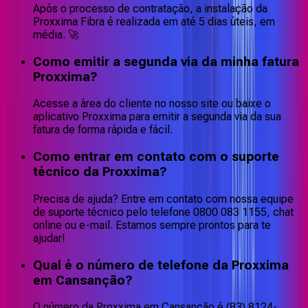
Após o processo de contratação, a instalação da
Proxxima Fibra é realizada em até 5 dias úteis, em
média. 🚀
Como emitir a segunda via da minha fatura
Proxxima?
Acesse a área do cliente no nosso site ou baixe o
aplicativo Proxxima para emitir a segunda via da sua
fatura de forma rápida e fácil.
Como entrar em contato com o suporte
técnico da Proxxima?
Precisa de ajuda? Entre em contato com nossa equipe
de suporte técnico pelo telefone 0800 083 1155, chat
online ou e-mail. Estamos sempre prontos para te
ajudar!
Qual é o número de telefone da Proxxima
em Cansanção?
O número da Proxxima em Cansanção é (83) 8124-