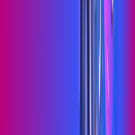
Jogue online com estabilidade, velocidade e sem lag