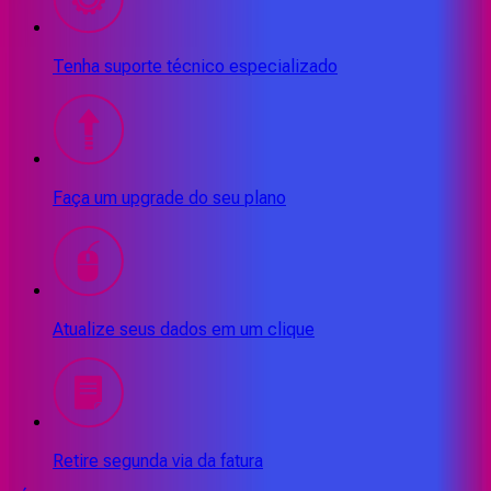
Tenha suporte técnico especializado
Faça um upgrade do seu plano
Atualize seus dados em um clique
Retire segunda via da fatura